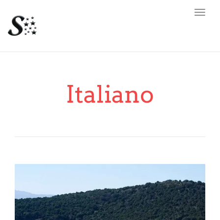
Toggl
navig
Italiano