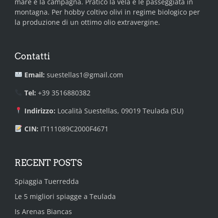
mare e la campagna. Pratico la vela e le passeggiata in
montagna. Per hobby coltivo olivi in regime biologico per
la produzione di un ottimo olio extravergine.
Contatti
Email:
suestellas1@gmail.com
Tel:
+39 3516880382
Indirizzo:
Località Suestellas, 09019 Teulada (SU)
CIN:
IT111089C2000F4671
RECENT POSTS
Spiaggia Tuerredda
Le 5 migliori spiagge a Teulada
Is Arenas Biancas