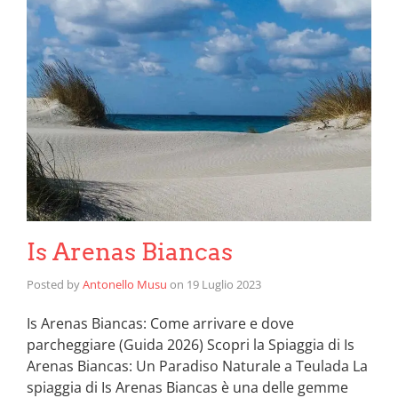
Is Arenas Biancas
Posted by
Antonello Musu
on
19 Luglio 2023
Is Arenas Biancas: Come arrivare e dove
parcheggiare (Guida 2026) Scopri la Spiaggia di Is
Arenas Biancas: Un Paradiso Naturale a Teulada La
spiaggia di Is Arenas Biancas è una delle gemme