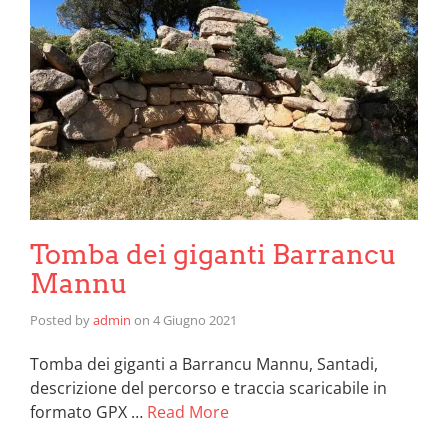
Tomba dei giganti Barrancu
Mannu
Posted by
admin
on
4 Giugno 2021
Tomba dei giganti a Barrancu Mannu, Santadi,
descrizione del percorso e traccia scaricabile in
formato GPX …
Read More