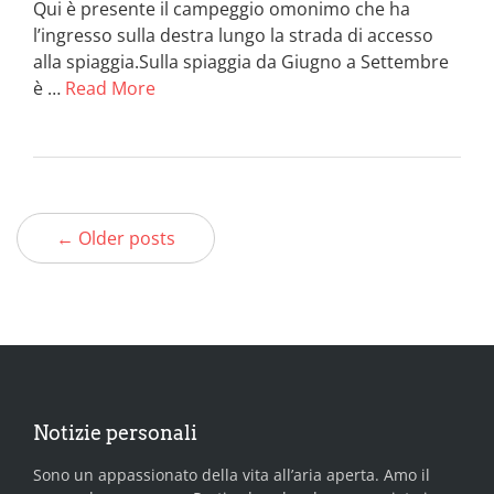
Qui è presente il campeggio omonimo che ha
l’ingresso sulla destra lungo la strada di accesso
alla spiaggia.Sulla spiaggia da Giugno a Settembre
è …
Read More
← Older posts
Notizie personali
Sono un appassionato della vita all’aria aperta. Amo il