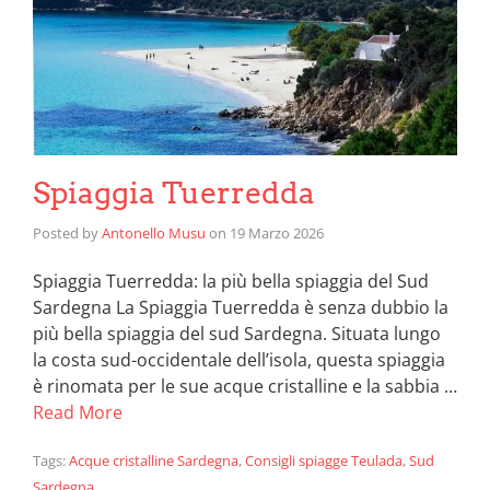
Spiaggia Tuerredda
Posted by
Antonello Musu
on
19 Marzo 2026
Spiaggia Tuerredda: la più bella spiaggia del Sud
Sardegna La Spiaggia Tuerredda è senza dubbio la
più bella spiaggia del sud Sardegna. Situata lungo
la costa sud-occidentale dell’isola, questa spiaggia
è rinomata per le sue acque cristalline e la sabbia …
Read More
Tags:
Acque cristalline Sardegna
,
Consigli spiagge Teulada
,
Sud
Sardegna