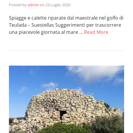
Posted by
admin
on
23 Luglio 2020
Spiagge e calette riparate dal maestrale nel golfo di
Teulada – Suestellas Suggerimenti per trascorrere
una piacevole giornata al mare …
Read More