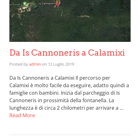
Da Is Cannoneris a Calamixi
Posted by
admin
on
12 Luglio 2019
Da Is Cannoneris a Calamixi Il percorso per
Calamixi è molto facile da eseguire, adatto quindi a
famiglie con bambini. Inizia dal parcheggio di Is
Cannoneris in prossimità della fontanella. La
lunghezza è di circa 2 chilometri per arrivare a …
Read More