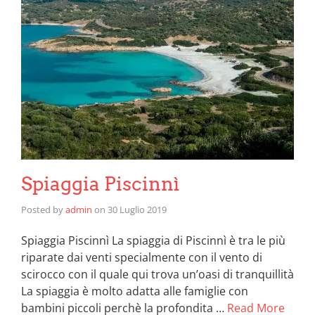
Spiaggia Piscinnì
Posted by
admin
on
30 Luglio 2019
Spiaggia Piscinnì La spiaggia di Piscinnì è tra le più
riparate dai venti specialmente con il vento di
scirocco con il quale qui trova un’oasi di tranquillità
La spiaggia è molto adatta alle famiglie con
bambini piccoli perchè la profondita …
Read More