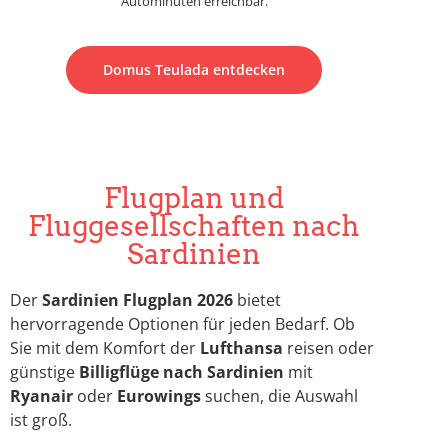
Autominuten erreichbar.
Domus Teulada entdecken
Flugplan und
Fluggesellschaften nach
Sardinien
Der
Sardinien Flugplan 2026
bietet
hervorragende Optionen für jeden Bedarf. Ob
Sie mit dem Komfort der
Lufthansa
reisen oder
günstige
Billigflüge nach Sardinien
mit
Ryanair
oder
Eurowings
suchen, die Auswahl
ist groß.