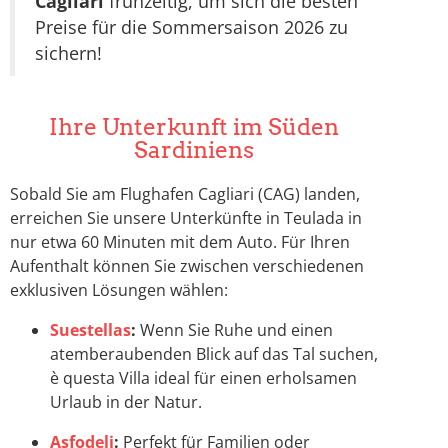
Cagliari
frühzeitig, um sich die besten
Preise für die Sommersaison 2026 zu
sichern!
Ihre Unterkunft im Süden
Sardiniens
Sobald Sie am Flughafen Cagliari (CAG) landen,
erreichen Sie unsere Unterkünfte in Teulada in
nur etwa 60 Minuten mit dem Auto. Für Ihren
Aufenthalt können Sie zwischen verschiedenen
exklusiven Lösungen wählen:
Suestellas
:
Wenn Sie Ruhe und einen
atemberaubenden Blick auf das Tal suchen,
è questa Villa ideal für einen erholsamen
Urlaub in der Natur.
Asfodeli
:
Perfekt für Familien oder