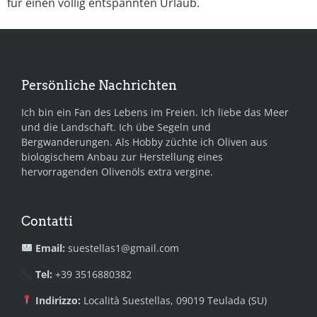
für einen völlig entspannten Urlaub.
Persönliche Nachrichten
Ich bin ein Fan des Lebens im Freien. Ich liebe das Meer
und die Landschaft. Ich übe Segeln und
Bergwanderungen. Als Hobby züchte ich Oliven aus
biologischem Anbau zur Herstellung eines
hervorragenden Olivenöls extra vergine.
Contatti
Email:
suestellas1@gmail.com
Tel:
+39 3516880382
Indirizzo:
Località Suestellas, 09019 Teulada (SU)